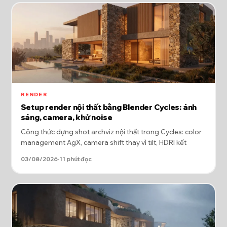
RENDER
Setup render nội thất bằng Blender Cycles: ánh
sáng, camera, khử noise
Công thức dựng shot archviz nội thất trong Cycles: color
management AgX, camera shift thay vì tilt, HDRI kết
03/08/2026
·
11 phút đọc