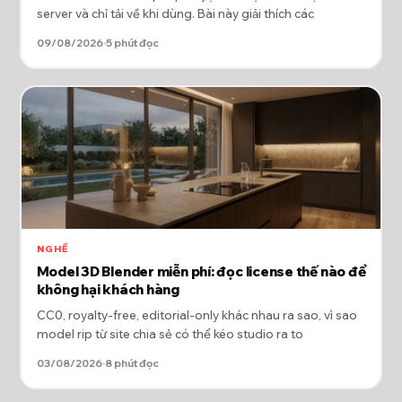
server và chỉ tải về khi dùng. Bài này giải thích các
09/08/2026
·
5 phút đọc
NGHỀ
Model 3D Blender miễn phí: đọc license thế nào để
không hại khách hàng
CC0, royalty-free, editorial-only khác nhau ra sao, vì sao
model rip từ site chia sẻ có thể kéo studio ra to
03/08/2026
·
8 phút đọc