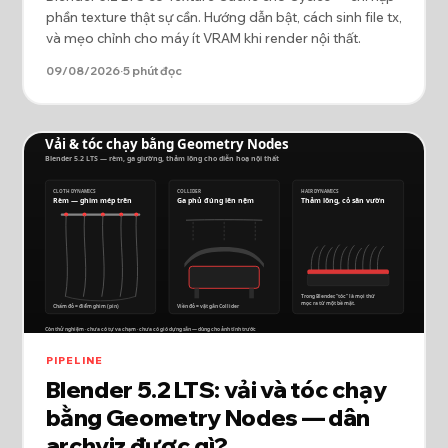
phần texture thật sự cần. Hướng dẫn bật, cách sinh file tx,
và mẹo chỉnh cho máy ít VRAM khi render nội thất.
09/08/2026
·
5 phút đọc
PIPELINE
Blender 5.2 LTS: vải và tóc chạy
bằng Geometry Nodes — dân
archviz được gì?