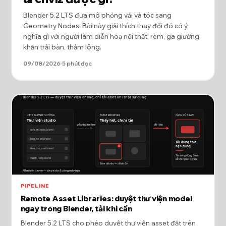
Blender 5.2 LTS đưa mô phỏng vải và tóc sang
Geometry Nodes. Bài này giải thích thay đổi đó có ý
nghĩa gì với người làm diễn hoạ nội thất: rèm, ga giường,
khăn trải bàn, thảm lông.
09/08/2026
·
5 phút đọc
PIPELINE
Remote Asset Libraries: duyệt thư viện model
ngay trong Blender, tải khi cần
Blender 5.2 LTS cho phép duyệt thư viện asset đặt trên