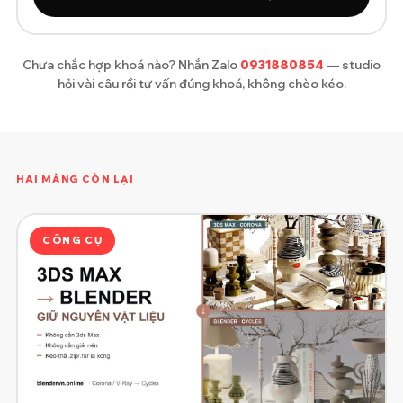
Chưa chắc hợp khoá nào? Nhắn Zalo
0931880854
— studio
hỏi vài câu rồi tư vấn đúng khoá, không chèo kéo.
HAI MẢNG CÒN LẠI
CÔNG CỤ