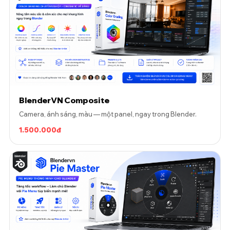
BlenderVN Composite
Camera, ánh sáng, màu — một panel, ngay trong Blender.
1.500.000đ