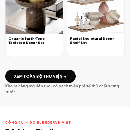
Organic Earth-Tone
Pastel Sculptural Decor
Tabletop Decor Set
Shelf Set
25.000đ
25.000đ
XEM TOÀN BỘ THƯ VIỆN →
Kho ra hàng mới liên tục · có pack miễn phí để thử chất lượng
trước
CÔNG CỤ — DO BLENDERVN VIẾT