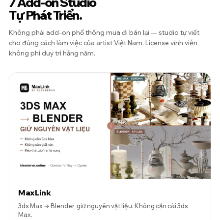
7 Add-on Studio
Tự Phát Triển.
Không phải add-on phổ thông mua đi bán lại — studio tự viết
cho đúng cách làm việc của artist Việt Nam. License vĩnh viễn,
không phí duy trì hằng năm.
MaxLink
3ds Max → Blender, giữ nguyên vật liệu. Không cần cài 3ds
Max.