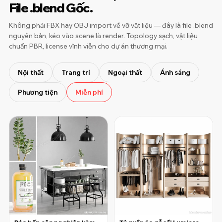
File .blend Gốc.
Không phải FBX hay OBJ import về vỡ vật liệu — đây là file .blend
nguyên bản, kéo vào scene là render. Topology sạch, vật liệu
chuẩn PBR, license vĩnh viễn cho dự án thương mại.
Nội thất
Trang trí
Ngoại thất
Ánh sáng
Phương tiện
Miễn phí