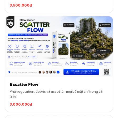
3.500.000đ
Bscatter Flow
Phủ vegetation, debris và asset lên mọi bề mặt chỉ trong vài
giây.
3.000.000đ