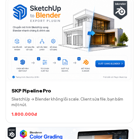
SKP Pipeline Pro
SketchUp → Blender không lỗi scale. Client sửa file, bạn bấm
một nút.
1.800.000đ