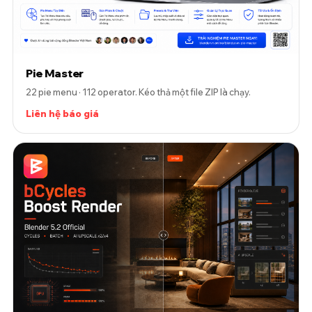
Pie Master
22 pie menu · 112 operator. Kéo thả một file ZIP là chạy.
Liên hệ báo giá