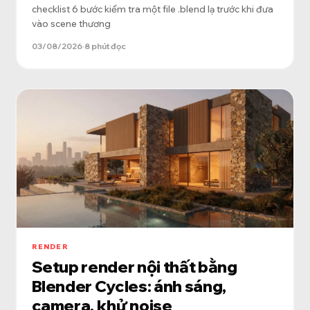
checklist 6 bước kiểm tra một file .blend lạ trước khi đưa
vào scene thương
03/08/2026
·
8 phút đọc
RENDER
Setup render nội thất bằng
Blender Cycles: ánh sáng,
camera, khử noise