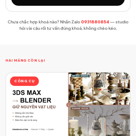
Chưa chắc hợp khoá nào? Nhắn Zalo
0931880854
— studio
hỏi vài câu rồi tư vấn đúng khoá, không chèo kéo.
HAI MẢNG CÒN LẠI
CÔNG CỤ