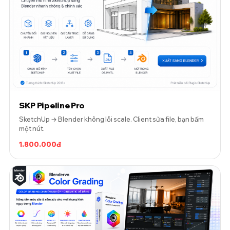
SKP Pipeline Pro
SketchUp → Blender không lỗi scale. Client sửa file, bạn bấm
một nút.
1.800.000đ