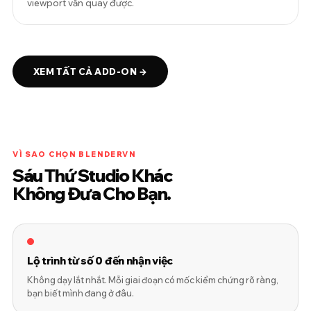
viewport vẫn quay được.
XEM TẤT CẢ ADD-ON →
VÌ SAO CHỌN BLENDERVN
Sáu Thứ Studio Khác
Không Đưa Cho Bạn.
Lộ trình từ số 0 đến nhận việc
Không dạy lắt nhắt. Mỗi giai đoạn có mốc kiểm chứng rõ ràng,
bạn biết mình đang ở đâu.