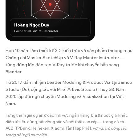
Hoàng Ngọc Duy
Founder · 3D Artist · Instructor
Hơn 10 năm làm thiết kế 3D, kiến trúc và sản phẩm thương mại.
Chứng chỉ Master SketchUp và V-Ray Master Instructor —
từng đứng lớp đào tạo V-Ray trước khi chuyển hẳn sang
Blender.
Từ 2017 đảm nhiệm Leader Modeling & Product Viz tại Bamco
Studio (Úc), cộng tác với Mirai Arkvis Studio (Thuỵ Sĩ). Năm
2020 lập đội ngũ chuyên Modeling và Visualization tại Việt
Nam.
Từng tham gia dự án ở các lĩnh vực ngân hàng, bia & nước giải khát,
điện tử tiêu dùng, bất động sản và nội thất cao cấp — trong đó có
ACB, TPBank, Heineken, Xiaomi, Tân Hiệp Phát,
với vai trò cộng tác
trong đội ngũ thực hiện
.