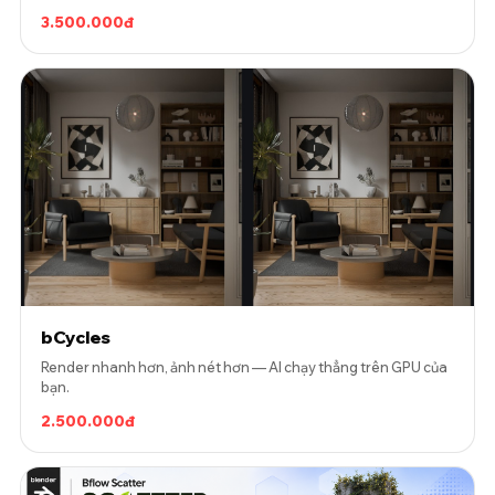
3.500.000đ
bCycles
Render nhanh hơn, ảnh nét hơn — AI chạy thẳng trên GPU của
bạn.
2.500.000đ