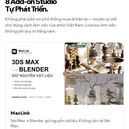
8 Add-on Studio
Tự Phát Triển.
Không phải add-on phổ thông mua đi bán lại — studio tự viết
cho đúng cách làm việc của artist Việt Nam. License vĩnh viễn,
không phí duy trì hằng năm.
MaxLink
3ds Max → Blender, giữ nguyên vật liệu. Không cần cài 3ds
Max.