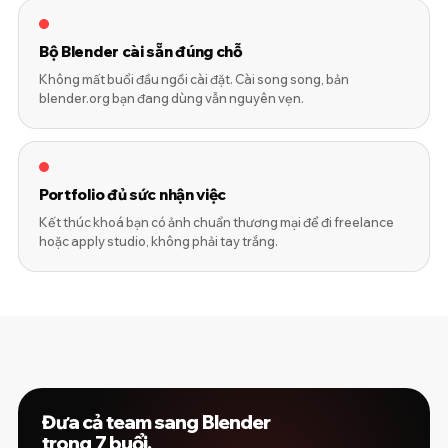
Bộ Blender cài sẵn đúng chỗ
Không mất buổi đầu ngồi cài đặt. Cài song song, bản
blender.org bạn đang dùng vẫn nguyên vẹn.
Portfolio đủ sức nhận việc
Kết thúc khoá bạn có ảnh chuẩn thương mại để đi freelance
hoặc apply studio, không phải tay trắng.
Đưa cả team sang Blender
trong 7 buổi.