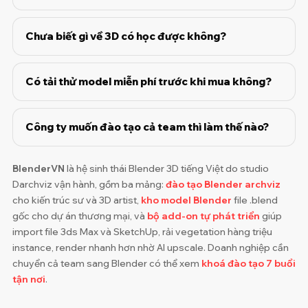
Chưa biết gì về 3D có học được không?
Có tải thử model miễn phí trước khi mua không?
Công ty muốn đào tạo cả team thì làm thế nào?
BlenderVN
là hệ sinh thái Blender 3D tiếng Việt do studio
Darchviz vận hành, gồm ba mảng:
đào tạo Blender archviz
cho kiến trúc sư và 3D artist,
kho model Blender
file .blend
gốc cho dự án thương mại, và
bộ add-on tự phát triển
giúp
import file 3ds Max và SketchUp, rải vegetation hàng triệu
instance, render nhanh hơn nhờ AI upscale. Doanh nghiệp cần
chuyển cả team sang Blender có thể xem
khoá đào tạo 7 buổi
tận nơi
.