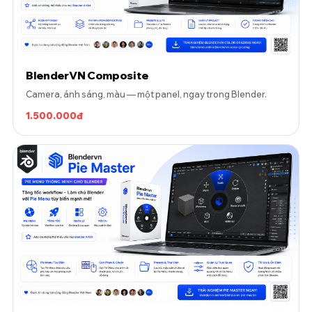
BlenderVN Composite
Camera, ánh sáng, màu — một panel, ngay trong Blender.
1.500.000đ