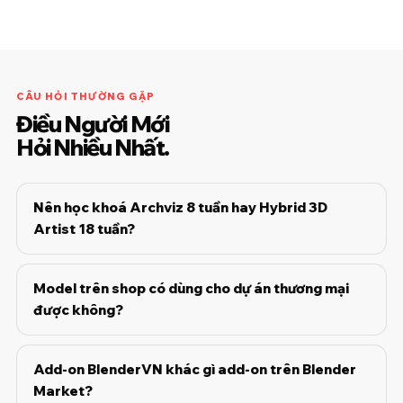
CÂU HỎI THƯỜNG GẶP
Điều Người Mới
Hỏi Nhiều Nhất.
Nên học khoá Archviz 8 tuần hay Hybrid 3D
Artist 18 tuần?
Model trên shop có dùng cho dự án thương mại
được không?
Add-on BlenderVN khác gì add-on trên Blender
Market?