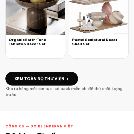
Organic Earth-Tone
Pastel Sculptural Decor
Tabletop Decor Set
Shelf Set
25.000đ
25.000đ
XEM TOÀN BỘ THƯ VIỆN →
Kho ra hàng mới liên tục · có pack miễn phí để thử chất lượng
trước
CÔNG CỤ — DO BLENDERVN VIẾT