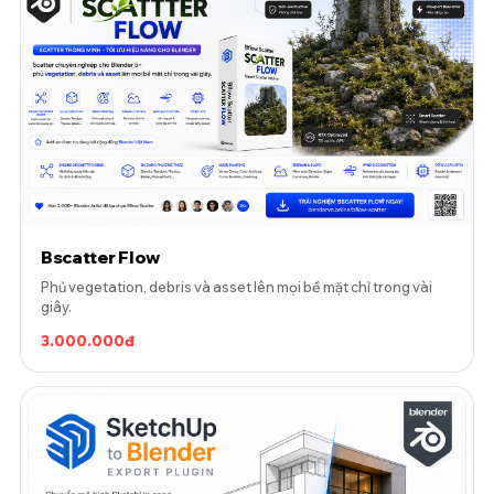
Bscatter Flow
Phủ vegetation, debris và asset lên mọi bề mặt chỉ trong vài
giây.
3.000.000đ