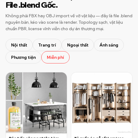
File .blend Gốc.
Không phải FBX hay OBJ import về vỡ vật liệu — đây là file .blend
nguyên bản, kéo vào scene là render. Topology sạch, vật liệu
chuẩn PBR, license vĩnh viễn cho dự án thương mại.
Nội thất
Trang trí
Ngoại thất
Ánh sáng
Phương tiện
Miễn phí