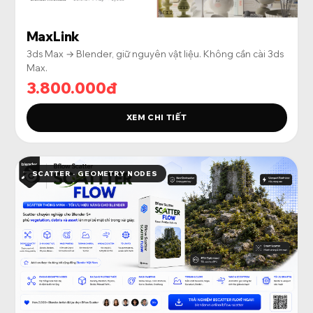
MaxLink
3ds Max → Blender, giữ nguyên vật liệu. Không cần cài 3ds
Max.
3.800.000đ
XEM CHI TIẾT
SCATTER · GEOMETRY NODES