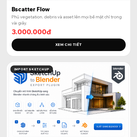
Bscatter Flow
Phủ vegetation, debris và asset lên mọi bề mặt chỉ trong
vài giây.
3.000.000đ
XEM CHI TIẾT
IMPORT SKETCHUP