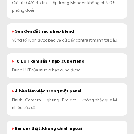
Giá trị 0.461 đo trực tiếp trong Blender, không phải 0.5
phỏng đoán.
Sàn đen đặt sau phép blend
Vùng tối luôn được bảo vệ dù đẩy contrast mạnh tới đâu.
18 LUT kèm sẵn + nạp .cube riêng
Dùng LUT của studio bạn cũng được.
4 bàn làm việc trong một panel
Finish · Camera · Lighting · Project — không nhảy qua lại
nhiều cửa sổ.
Render thật, không chỉnh ngoài