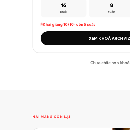
16
8
buổi
tuần
Khai giảng 10/10 · còn 5 suất
XEM KHOÁ ARCHVIZ
Chưa chắc hợp khoá
HAI MẢNG CÒN LẠI