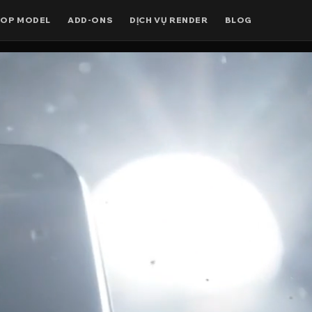
OP MODEL
ADD-ONS
DỊCH VỤ RENDER
BLOG