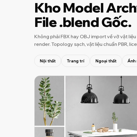
Kho Model Arch
File .blend Gốc.
Không phải FBX hay OBJ import về vỡ vật liệu 
render. Topology sạch, vật liệu chuẩn PBR, lic
Nội thất
Trang trí
Ngoại thất
Ánh 