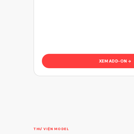
XEM ADD-ON →
THƯ VIỆN MODEL