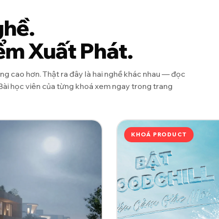
ghề.
ểm Xuất Phát.
ng cao hơn. Thật ra đây là hai nghề khác nhau — đọc
Bài học viên của từng khoá xem ngay trong trang
KHOÁ PRODUCT