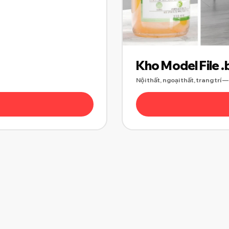
Kho Model File 
Nội thất, ngoại thất, trang trí